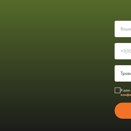
Я даю
конфи