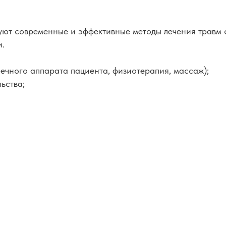
ют современные и эффективные методы лечения травм с
и.
ечного аппарата пациента, физиотерапия, массаж);
ьства;