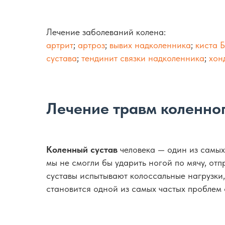
Лечение заболеваний колена:
артрит
;
артроз
;
вывих надколенника
;
киста 
сустава
;
тендинит связки надколенника
;
хон
Лечение травм коленног
Коленный сустав
человека — один из самых 
мы не смогли бы ударить ногой по мячу, от
суставы испытывают колоссальные нагрузки,
становится одной из самых частых проблем