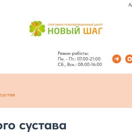
А
Режим работы:
Пн. - Пт.: 07:00-21:00
Сб., Вск.: 08:00-16:00
сустав
го сустава