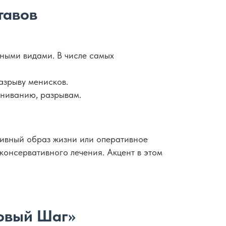
тавов
ными видами. В числе самых
азрыву менисков.
иниванию, разрывам.
тивный образ жизни или оперативное
консервативного лечения. Акцент в этом
Новый Шаг»