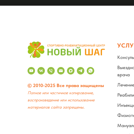
УСЛУ
Консуль
Выездна
врача
Лечени
© 2010-2025 Все права защищены
Полное или частичное копирование,
Реабил
воспроизведение или использование
Инъекц
.
материалов сайта запрещены
Физиот
Мануаль