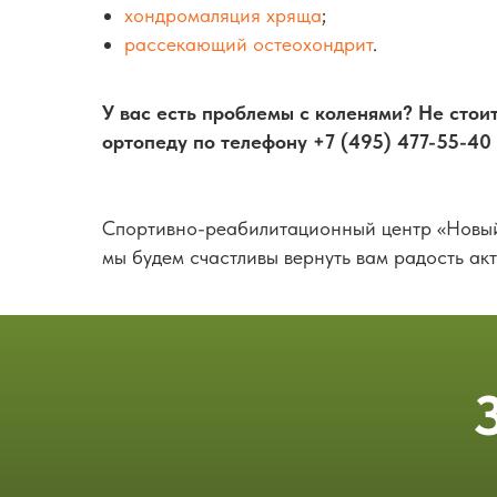
хондромаляция хряща
;
рассекающий остеохондрит
.
У вас есть проблемы с коленями? Не стоит
ортопеду по телефону +7 (495) 477-55-40
Спортивно-реабилитационный центр «Новы
мы будем счастливы вернуть вам радость ак