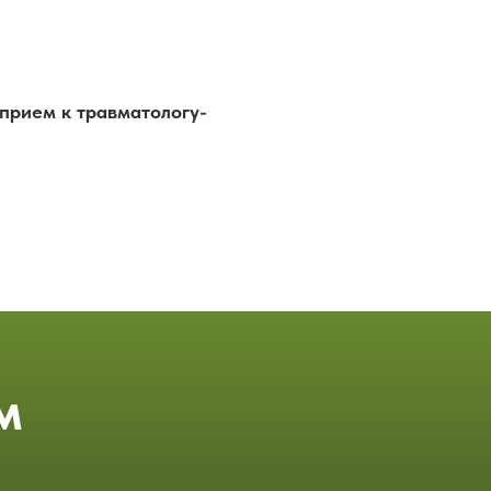
 прием к травматологу-
м