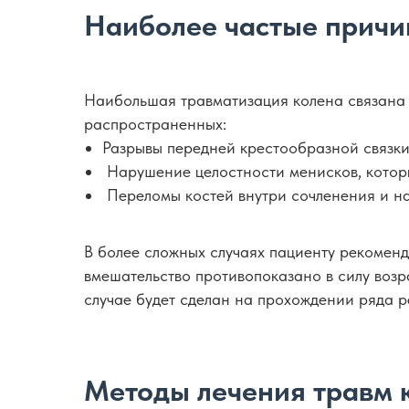
Наиболее частые причи
Наибольшая травматизация колена связана 
распространенных:
Разрывы передней крестообразной связки
Нарушение целостности менисков, которы
Переломы костей внутри сочленения и н
В более сложных случаях пациенту рекоменд
вмешательство противопоказано в силу возр
случае будет сделан на прохождении ряда 
Методы лечения травм к