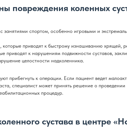
ны повреждения коленных сус
с занятиями спортом, особенно игровыми и экстремаль
, которые приводят к быстрому изнашиванию хрящей, р
е приводят к нарушениям подвижности суставов, закл
арушение целостности надколенника.
уют прибегнуть к операции. Если пациент ведет малоак
аста, специалист может принять решение о проведении 
реабилитационных процедур.
оленного сустава в центре «