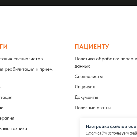
ГИ
ПАЦИЕНТУ
тация специалистов
Политика обработки персон
данных
я реабилитация и прием
Специалисты
е
Лицензия
итация
Документы
ии
Полезные статьи
ерапия
Настройка файлов coo
ные техники
Этот сайт использует файл