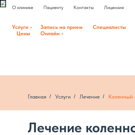
О клинике
Пациенту
Контакты
Лицензия
Услуги
Запись на прием
Специалисты
Цены
Онлайн
Главная
/
Услуги
/
Лечение
/
Коленный 
Лечение коленно