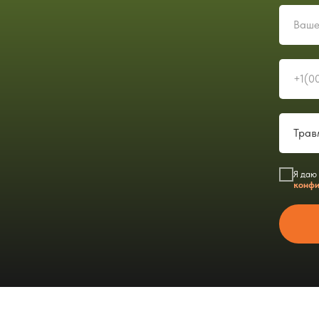
Я даю
конфи