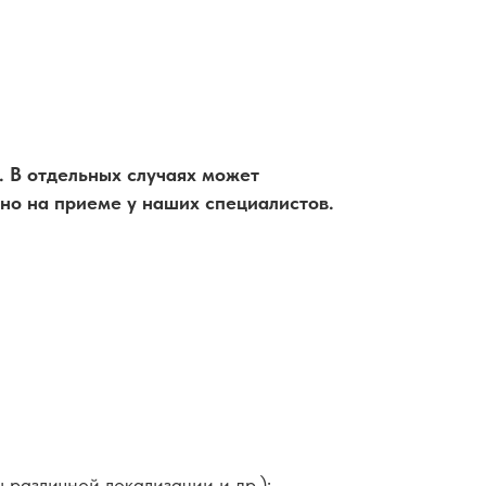
. В отдельных случаях может
жно на приеме у наших специалистов.
 различной локализации и др.);