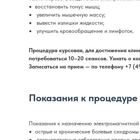
восстановить тонус мышц;
увеличить мышечную массу;
вывести излишки жидкости;
улучшить кровообращение и лимфоток.
Процедура курсовая, для достижения кли
потребоваться 10–20 сеансов. Узнать о к
Записаться на прием — по телефону +7 (4
Показания к процедуре
Показания к назначению электромагнитной 
острые и хронические болевые синдромы 
дегенеративные заболевания опорно-двиг