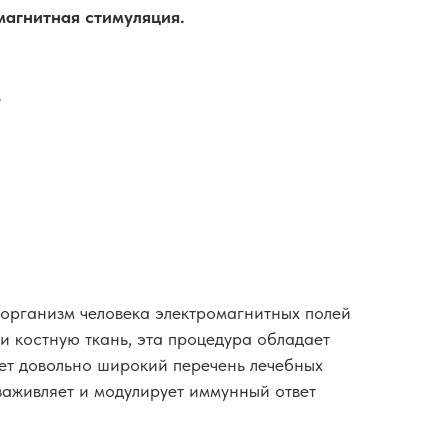
магнитная стимуляция.
.
 организм человека электромагнитных полей
 костную ткань, эта процедура обладает
ет довольно широкий перечень лечебных
заживляет и модулирует иммунный ответ