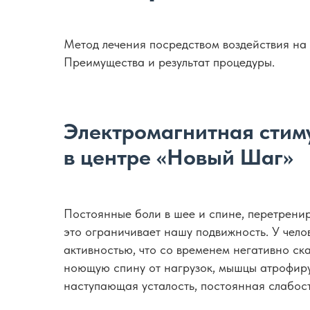
Метод лечения посредством воздействия на
Преимущества и результат процедуры.
Электромагнитная стим
в центре «Новый Шаг»
Постоянные боли в шее и спине, перетрени
это ограничивает нашу подвижность. У чел
активностью, что со временем негативно ск
ноющую спину от нагрузок, мышцы атрофиру
наступающая усталость, постоянная слабост