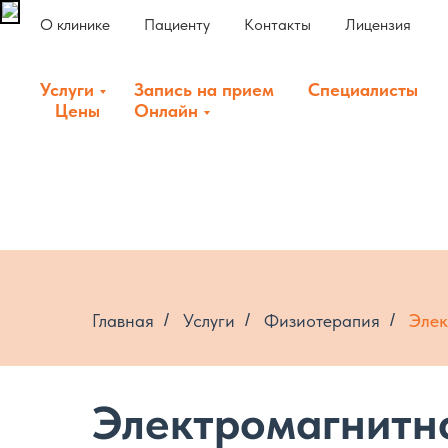
О клинике
Пациенту
Контакты
Лицензия
Услуги
Запись на прием
Специалисты
Цены
Онлайн
Главная
/
Услуги
/
Физиотерапия
/
Элек
Электромагнитн