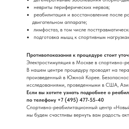
невриты периферических нервов;
реабилитация и восстановление после ра
двигательном аппарате;
лимфостаз, в том числе посттравматичес
подготовка мышц к спортивным нагрузка
Противопоказания к процедуре стоит уточ
Электростимуляция в Москве в спортивно-
В нашем центре процедуру проводят на тер
произведенный в Южной Корее. Безопаснос
исследованиями, проведенными в США, Азии
Если вы хотите узнать подробнее о реаби
по телефону +7 (495) 477-55-40
Спортивно-реабилитационный центр «Новы
мы будем счастливы вернуть вам радость ак