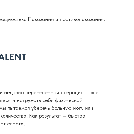
 мощностью. Показания и противопоказания.
TALENT
ли недавно перенесенная операция — все
ться и нагружать себя физической
 мы пытаемся уберечь больную ногу или
оличество. Как результат — быстро
от спорта.