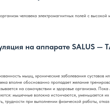
 организм человека электромагнитных полей с высокой
уляция на аппарате SALUS — 
рованность мышц, хронические заболевания суставов и
овека вполне обоснованно пропадает желание тренирова
азывается на самочувствии и здоровье организма. Пока
ются: мышечные волокна истончаются, уменьшается их к
ь, трудности при выполнении физической работы, отказ 