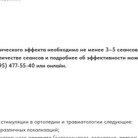
нического эффекта необходимо не менее 3–5 сеансов
оличестве сеансов и подробнее об эффективности мо
95) 477-55-40 или онлайн.
стимуляции в ортопедии и травматологии следующие:
различных локализаций;
ательного аппарата (остеохондроз, дорсалгия, артрозы