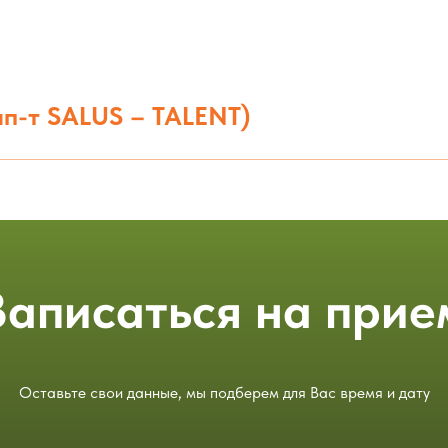
п-т SALUS – TALENT)
Записаться на прие
Оставьте свои данные, мы подберем для Вас время и дату