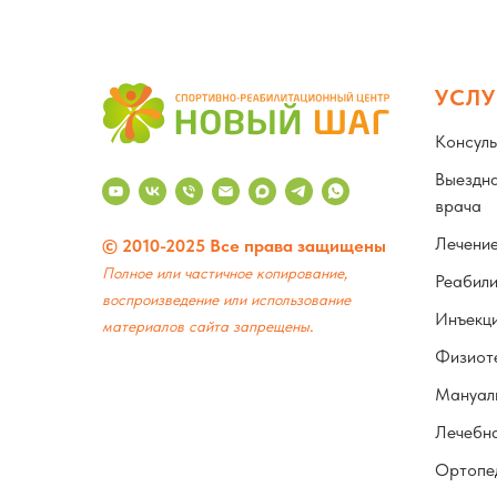
УСЛУ
Консуль
Выездна
врача
Лечени
© 2010-2025 Все права защищены
Полное или частичное копирование,
Реабил
воспроизведение или использование
Инъекц
.
материалов сайта запрещены
Физиот
Мануаль
Лечебна
Ортопе