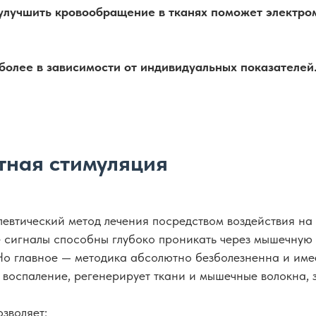
 улучшить кровообращение в тканях поможет электро
более в зависимости от индивидуальных показателей
тная стимуляция
евтический метод лечения посредством воздействия на
 сигналы способны глубоко проникать через мышечную и
Но главное — методика абсолютно безболезненна и име
 воспаление, регенерирует ткани и мышечные волокна, 
зволяет: