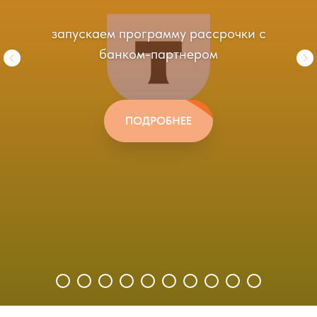
запускаем программу рассрочки с
банком-партнером
ПОДРОБНЕЕ