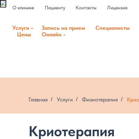
О клинике
Пациенту
Контакты
Лицензия
Услуги
Запись на прием
Специалисты
Цены
Онлайн
Главная
/
Услуги
/
Физиотерапия
/
Крио
Криотерапия