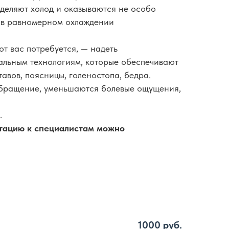
еделяют холод и оказываются не особо
 в равномерном охлаждении
т вас потребуется, — надеть
альным технологиям, которые обеспечивают
тавов, поясницы, голеностопа, бедра.
ообращение, уменьшаются болевые ощущения,
.
льтацию к специалистам можно
1000 руб.