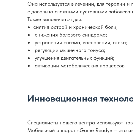
Она используется в лечении, для терапии и
с довольно сложными суставными заболевани
Также выполняется для:
снятия острой и хронической боли;
снижения болевого синдрома;
устранения спазма, воспаления, отека;
регуляции мышечного тонуса;
улучшения двигательных функций;
активации метаболических процессов.
Инновационная техноло
Специалисты нашего центра используют но
Мобильный аппарат «Game Ready» — это инно