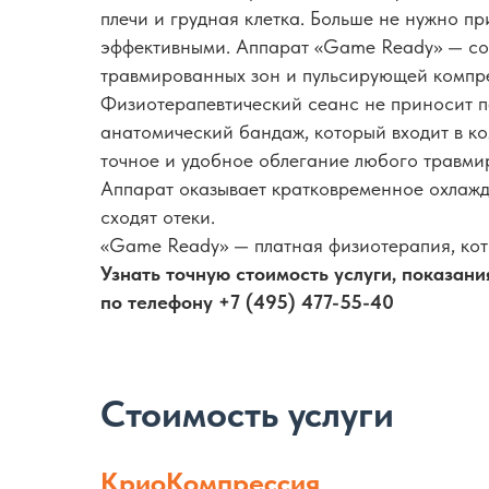
плечи и грудная клетка. Больше не нужно п
эффективными. Аппарат «Game Ready» — со
травмированных зон и пульсирующей компр
Физиотерапевтический сеанс не приносит па
анатомический бандаж, который входит в к
точное и удобное облегание любого травмиро
Аппарат оказывает кратковременное охлажд
сходят отеки.
«Game Ready» — платная физиотерапия, ко
Узнать точную стоимость услуги, показан
по телефону +7 (495) 477-55-40
Стоимость услуги
КриоКомпрессия