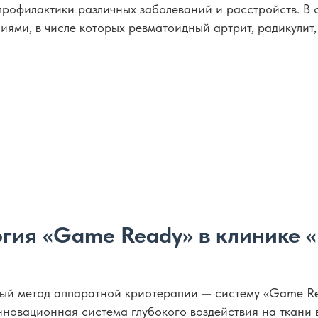
 профилактики различных заболеваний и расстройств. В 
ями, в числе которых ревматоидный артрит, радикулит,
гия «Game Ready» в клинике 
вый метод аппаратной криотерапии — систему «Game Re
вационная система глубокого воздействия на ткани в 