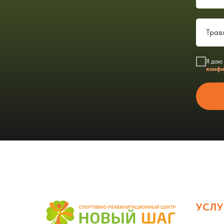
Я даю
конфи
УСЛУ