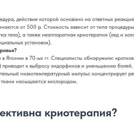
едура, действие которой основано на ответных реакци
наются от 500 р. Стоимость зависит от типа процедур
тка тела), а также неаппаратная криотерапия (лед и хо
циальных установок).
оровья?
в Японии в 70-ых гг. Специалисты обнаружили: кратко
) приводит к выбросу эндорфинов и уменьшению болей. 
тельный низкотемпературный импульс концентрирует ре
 ткани насыщаются кислородом.
фективна криотерапия?