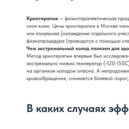
Криотерапия
— физиотерапевтическая проц
слоя кожи. Цены криотерапии в Москве начи
или локальная (охлаждение отдельного учас
физиопроцедура (проводится с помощью спе
Чем экстремальный холод полезен для зд
Метод криотерапии впервые был исследован 
экстремально низких температур (-120-150С
на организм холодом опасно. А непродолжи
кровообращения, снижается болевой порог,
В каких случаях эф