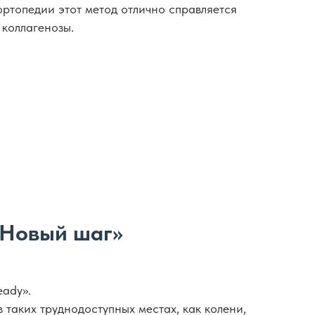
ортопедии этот метод отлично справляется
 коллагенозы.
«Новый шаг»
ady».
таких труднодоступных местах, как колени,