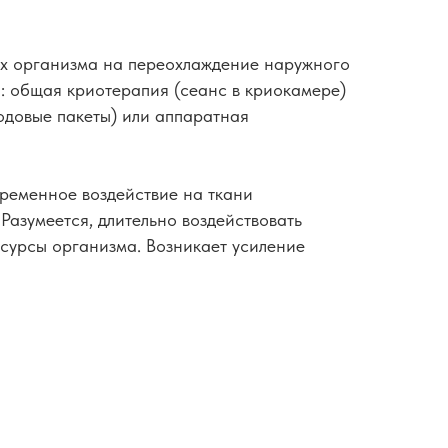
ях организма на переохлаждение наружного
ы: общая криотерапия (сеанс в криокамере)
лодовые пакеты) или аппаратная
временное воздействие на ткани
Разумеется, длительно воздействовать
сурсы организма. Возникает усиление