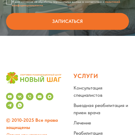
Я даю согласие на обработку персональных данных в соответствии с
политикой
конфиденциальности
ЗАПИСАТЬСЯ
УСЛУГИ
Консультация
специалистов
Выездная реабилитация и
прием врача
© 2010-2025 Все права
Лечение
защищены
Реабилитация
Полное или частичное