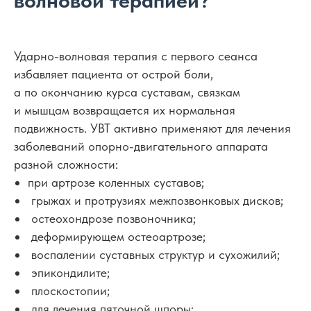
волновой терапией?
Ударно-волновая терапия с первого сеанса
избавляет пациента от острой боли,
а по окончанию курса суставам, связкам
и мышцам возвращается их нормальная
подвижность. УВТ активно применяют для лечения
заболеваний опорно-двигательного аппарата
разной сложности:
при артрозе коленных суставов;
грыжах и протрузиях межпозвонковых дисков;
остеохондрозе позвоночника;
деформирующем остеоартрозе;
воспалении суставных структур и сухожилий;
эпикондилите;
плоскостопии;
для лечения пяточной шпоры;