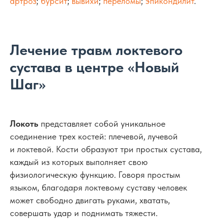
артроз
;
бурсит
;
вывихи
;
переломы
;
эпикондилит
.
Лечение травм локтевого
сустава в центре «Новый
Шаг»
Локоть
представляет собой уникальное
соединение трех костей: плечевой, лучевой
и локтевой. Кости образуют три простых сустава,
каждый из которых выполняет свою
физиологическую функцию. Говоря простым
языком, благодаря локтевому суставу человек
может свободно двигать руками, хватать,
совершать удар и поднимать тяжести.