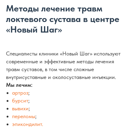
Методы лечение травм
локтевого сустава в центре
«Новый Шаг»
Специалисты клиники «Новый Шаг» используют
современные и эффективные методы лечения
травм суставов, в том числе сложные
внутрисуставные и околосуставные инъекции.
Мы лечим:
артроз
;
бурсит
;
вывихи
;
переломы
;
эпикондилит.