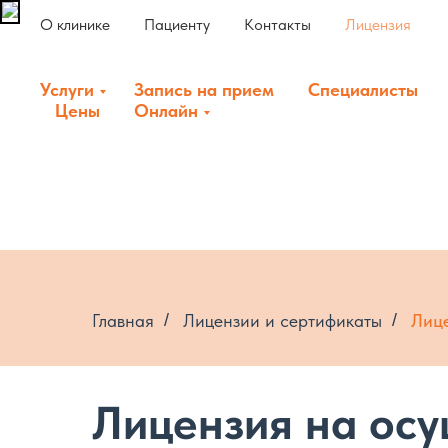
О клинике
Пациенту
Контакты
Лицензия
Услуги
Запись на прием
Специалисты
Цены
Онлайн
Главная
/
Лицензии и сертификаты
/
Лице
Лицензия на ос