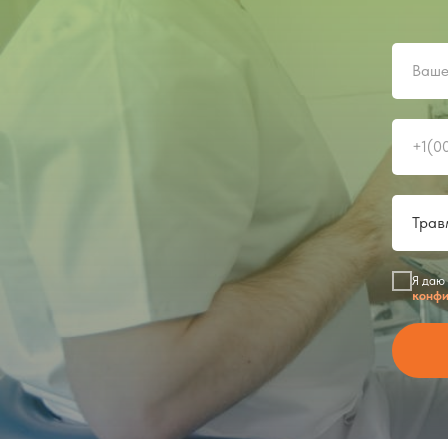
Я даю
конфи