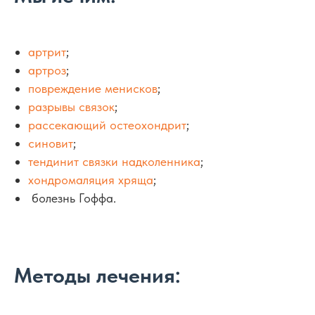
артрит
;
артроз
;
повреждение менисков
;
разрывы связок
;
рассекающий остеохондрит
;
синовит
;
тендинит связки надколенника
;
хондромаляция хряща
;
болезнь Гоффа.
Методы лечения: