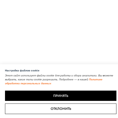
Настройка файлов cookie
Этот сайт использует файлы cookie для работы и сбора аналитики. Вы можете
выбрать, какие типы cookie разрешить. Подробнее — в нашей
Политике
обработки персональных данных
ПРИНЯТЬ
ОТКЛОНИТЬ