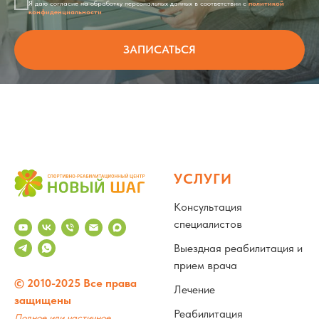
Я даю согласие на обработку персональных данных в соответствии с
политикой
конфиденциальности
ЗАПИСАТЬСЯ
УСЛУГИ
Консультация
специалистов
Выездная реабилитация и
прием врача
© 2010-2025 Все права
Лечение
защищены
Реабилитация
Полное или частичное