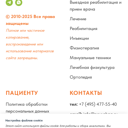
Выездная реабилитация и
прием врача
© 2010-2025 Все права
Лечение
защищены
Реабилитация
Полное или частичное
копирование,
Инъекции
воспроизведение или
Физиотерапия
использование материалов
.
Мануальные техники
сайта запрещены
Лечебная физкультура
Ортопедия
ПАЦИЕНТУ
КОНТАКТЫ
Политика обработки
тел:
+7 (495) 477-55-40
персональных данных
email:
info@novyshag.ru
Специалисты
Настройка файлов cookie
адрес:
Москва, улица
Этот сайт использует файлы cookie для работы и сбора аналитики. Вы