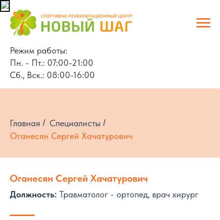
Режим работы:
Пн. - Пт.: 07:00-21:00
Сб., Вск.: 08:00-16:00
Главная
/
Специалисты
/
Оганесян Сергей Хачатурович
Оганесян Сергей Хачатурович
Должность:
Травматолог - ортопед, врач хирург