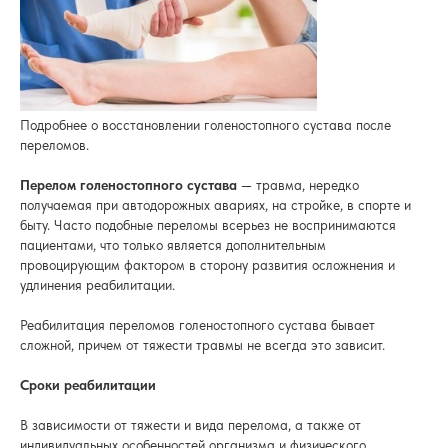
Подробнее о восстановлении голеностопного сустава после
переломов.
Перелом голеностопного сустава
— травма, нередко
получаемая при автодорожных авариях, на стройке, в спорте и
быту. Часто подобные переломы всерьез не воспринимаются
пациентами, что только является дополнительным
провоцирующим фактором в сторону развития осложнения и
удлинения реабилитации.
Реабилитация переломов голеностопного сустава бывает
сложной, причем от тяжести травмы не всегда это зависит.
Сроки реабилитации
В зависимости от тяжести и вида перелома, а также от
индивидуальных особенностей организма и физического