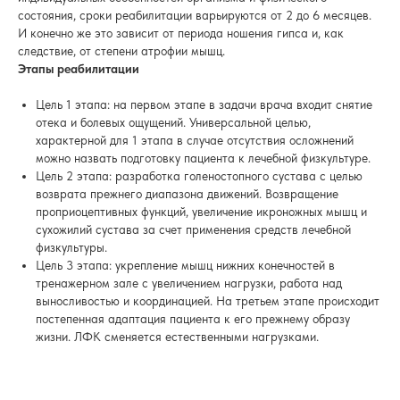
состояния, сроки реабилитации варьируются от 2 до 6 месяцев.
И конечно же это зависит от периода ношения гипса и, как
следствие, от степени атрофии мышц.
Этапы реабилитации
Цель 1 этапа: на первом этапе в задачи врача входит снятие
отека и болевых ощущений. Универсальной целью,
характерной для 1 этапа в случае отсутствия осложнений
можно назвать подготовку пациента к лечебной физкультуре.
Цель 2 этапа: разработка голеностопного сустава с целью
возврата прежнего диапазона движений. Возвращение
проприоцептивных функций, увеличение икроножных мышц и
сухожилий сустава за счет применения средств лечебной
физкультуры.
Цель 3 этапа: укрепление мышц нижних конечностей в
тренажерном зале с увеличением нагрузки, работа над
выносливостью и координацией. На третьем этапе происходит
постепенная адаптация пациента к его прежнему образу
жизни. ЛФК сменяется естественными нагрузками.