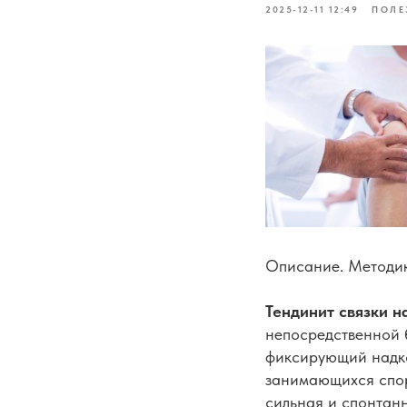
2025-12-11 12:49
ПОЛЕ
Описание. Методик
Тендинит связки 
непосредственной б
фиксирующий надко
занимающихся спор
сильная и спонтанн