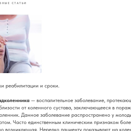
ЗНЫЕ СТАТЬИ
и реабилитации и сроки.
надколенника
— воспалительное заболевание, протекаю
лизости от коленного сустава, заключающееся в пораж
ленник. Данное заболевание распространено у молоды
том. Часто единственным клиническим признаком боле
о возникающая. Нередко пациенту показывают на колено