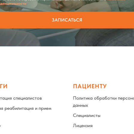
денциальности
ЗАПИСАТЬСЯ
ГИ
ПАЦИЕНТУ
тация специалистов
Политика обработки персон
данных
я реабилитация и прием
Специалисты
е
Лицензия