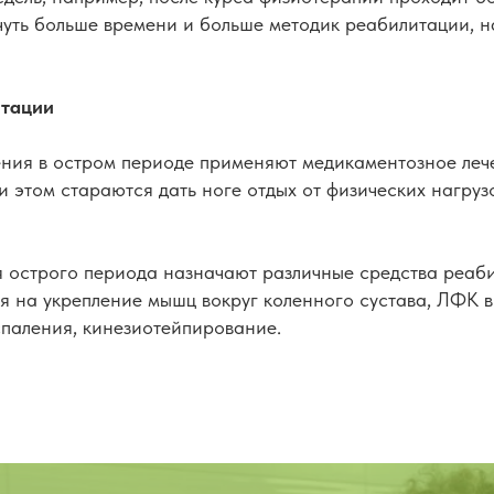
чуть больше времени и больше методик реабилитации, 
итации
ения в остром периоде применяют медикаментозное лече
 этом стараются дать ноге отдых от физических нагруз
 острого периода назначают различные средства реаби
 на укрепление мышц вокруг коленного сустава, ЛФК в
спаления, кинезиотейпирование.