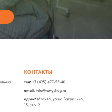
КОНТАКТЫ
альных
тел:
+7 (495) 477-55-40
email:
info@novyshag.ru
адрес:
Москва, улица Бахрушина,
15, стр. 2