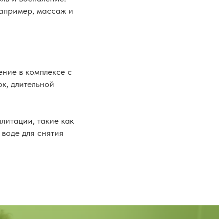
например, массаж и
ние в комплексе с
ок, длительной
литации, такие как
 воде для снятия