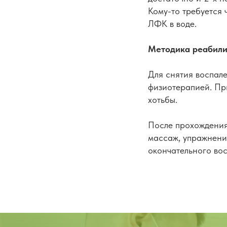
Кому-то требуется 
ЛФК в воде.
Методика реабил
Для снятия воспал
физиотерапией. При
хотьбы.
После прохождения
массаж, упражнения
окончательного во