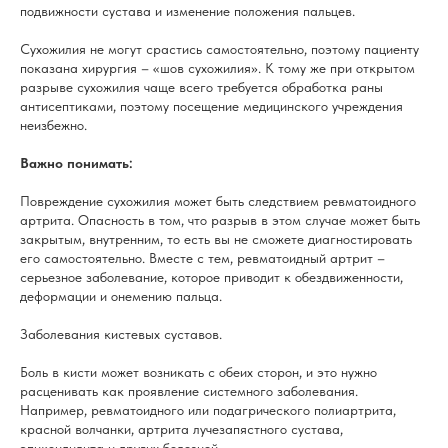
подвижности сустава и изменение положения пальцев.
Сухожилия не могут срастись самостоятельно, поэтому пациенту
показана хирургия – «шов сухожилия». К тому же при открытом
разрыве сухожилия чаще всего требуется обработка раны
антисептиками, поэтому посещение медицинского учреждения
неизбежно.
Важно понимать:
Повреждение сухожилия может быть следствием ревматоидного
артрита. Опасность в том, что разрыв в этом случае может быть
закрытым, внутренним, то есть вы не сможете диагностировать
его самостоятельно. Вместе с тем, ревматоидный артрит –
серьезное заболевание, которое приводит к обездвиженности,
деформации и онемению пальца.
Заболевания кистевых суставов.
Боль в кисти может возникать с обеих сторон, и это нужно
расценивать как проявление системного заболевания.
Например, ревматоидного или подагрического полиартрита,
красной волчанки, артрита лучезапястного сустава,