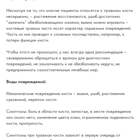
Несмотря на то, что многие пациенты относятся к травмам кисти
несерьезно, – растяжение восстановится, ушиб достаточно
“залечить” обезболивающими мазями, вывих можно вправить –
кистевые травмы часто носят характер серьезных повреждений.
Часть из них приводит к сложным последствиям, например, к
потери функции кисти.
Чтобы этого не произошло, у нас всегда одна рекомендация –
своевременно обращаться к врачам для диагностики
повреждений, не замалчивать и не обезболивать недуги, не
предпринимать самостоятельных лечебных мер.
Виды повреждений:
Механические повреждения кисти – вывих, ушиб, растяжение
сухожилий, перелом кости.
Симптомы: боль в области кисти, запястья, в месте повреждения
или около него, изменение цвета кожи, ограниченная подвижность
кисти, припухлость.
Симптомы при травмах кисти зависят в первую очередь от