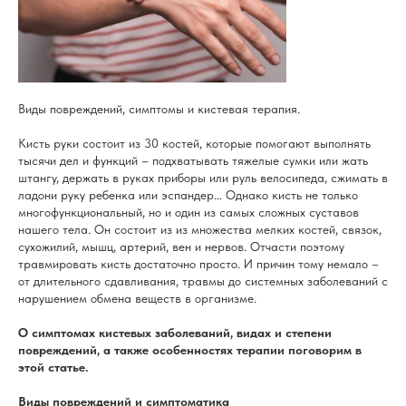
Виды повреждений, симптомы и кистевая терапия.
Кисть руки состоит из 30 костей, которые помогают выполнять
тысячи дел и функций – подхватывать тяжелые сумки или жать
штангу, держать в руках приборы или руль велосипеда, сжимать в
ладони руку ребенка или эспандер… Однако кисть не только
многофункциональный, но и один из самых сложных суставов
нашего тела. Он состоит из из множества мелких костей, связок,
сухожилий, мышц, артерий, вен и нервов. Отчасти поэтому
травмировать кисть достаточно просто. И причин тому немало –
от длительного сдавливания, травмы до системных заболеваний с
нарушением обмена веществ в организме.
О симптомах кистевых заболеваний, видах и степени
повреждений, а также особенностях терапии поговорим в
этой статье.
Виды повреждений и симптоматика