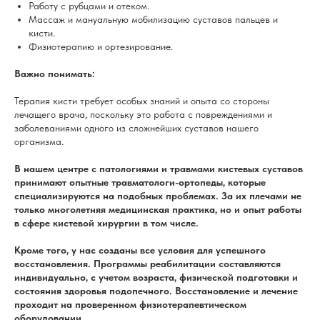
Работу с рубцами и отеком.
Массаж и мануальную мобилизацию суставов пальцев и
кисти.
Физиотерапию и ортезирование.
Важно понимать:
Терапия кисти требует особых знаний и опыта со стороны
лечащего врача, поскольку это работа с повреждениями и
заболеваниями одного из сложнейших суставов нашего
организма.
В нашем центре с патологиями и травмами кистевых суставов
принимают опытные травматологи-ортопеды, которые
специализируются на подобных проблемах. За их плечами не
только многолетняя медицинская практика, но и опыт работы
в сфере кистевой хирургии в том числе.
Кроме того, у нас созданы все условия для успешного
восстановления. Программы реабилитации составляются
индивидуально, с учетом возраста, физической подготовки и
состояния здоровья подопечного. Восстановление и лечение
проходит на проверенном физиотерапевтическом
оборудовании.