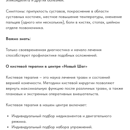
эпикондилита и других болезней.
Симптомы: припухлость суставов, покраснение в области
суставных косточек, местное повышение температуры, онемение
пальцев (одного или нескольких), боли в кистях, стопах, шейном
отделе позвоночника.
Важно знать:
Только своевременная диагностика и начало лечения
способствуют профилактике подобных осложнений.
О кистевой терапии в центре «Новый Шаг»
Кистевая терапия – это наука лечения травм и состояний
верхней конечности. Методики кистевой хирургии позволяют
вернуть максимальную функцию после различных травм, а также
плановых и экстренных оперативных вмешательств.
Кистевая терапия в нашем центре включает:
Индивидуальный подбор медикаментов и двигательного
режима.
Индивидуальный подбор набора упражнений.