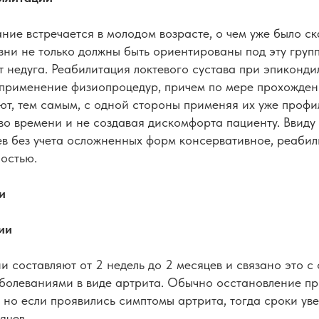
ние встречается в молодом возрасте, о чем уже было с
ни не только должны быть ориентированы под эту групп
т недуга. Реабилитация локтевого сустава при эпиконди
 применение физиопроцедур, причем по мере прохождени
т, тем самым, с одной стороны применяя их уже профил
во времени и не создавая дискомфорта пациенту. Ввиду т
ев без учета осложненных форм консервативное, реабил
остью.
и
ии
 составляют от 2 недель до 2 месяцев и связано это с
болеваниями в виде артрита. Обычно осстановление п
 но если проявились симптомы артрита, тогда сроки ув
яцев.