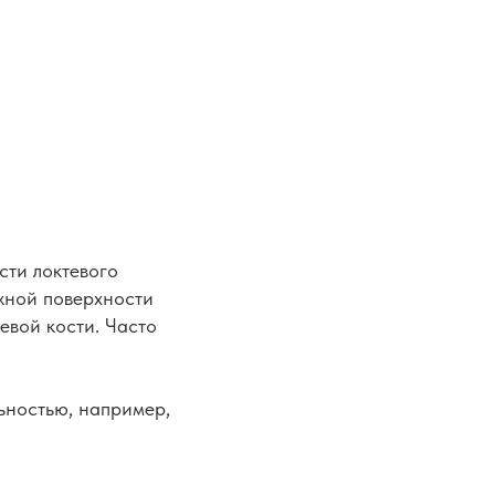
сти локтевого
ужной поверхности
евой кости. Часто
ьностью, например,