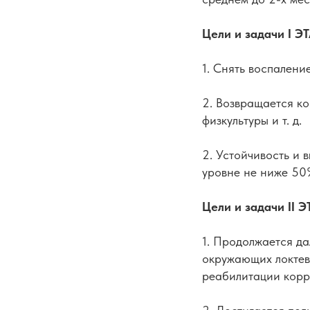
Цели и задачи I Э
1. Снять воспалени
2. Возвращается ко
физкультуры и т. д.
2. Устойчивость и 
уровне не ниже 50
Цели и задачи II 
1. Продолжается д
окружающих локтево
реабилитации корр