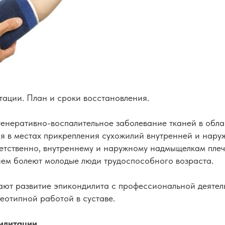
ации. План и сроки восстановления.
енеративно-воспалительное заболевание тканей в обла
ся в местах прикрепления сухожилий внутренней и нар
ветственно, внутреннему и наружному надмыщелкам плеч
ем болеют молодые люди трудоспособного возраста.
вают развитие эпикондилита с профессиональной деятел
еотипной работой в суставе.
илитации