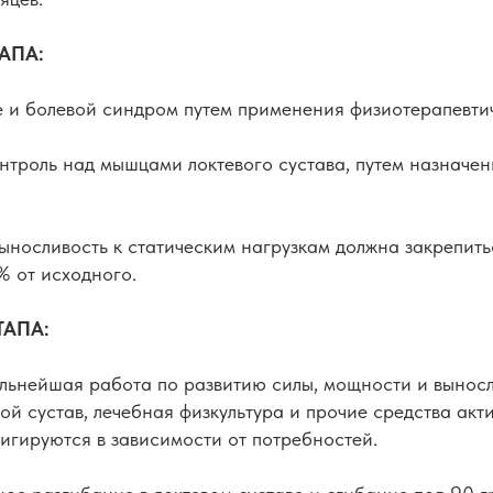
ТАПА:
е и болевой синдром путем применения физиотерапевти
нтроль над мышцами локтевого сустава, путем назначе
выносливость к статическим нагрузкам должна закрепить
% от исходного.
ЭТАПА:
альнейшая работа по развитию силы, мощности и вынос
й сустав, лечебная физкультура и прочие средства акт
игируются в зависимости от потребностей.