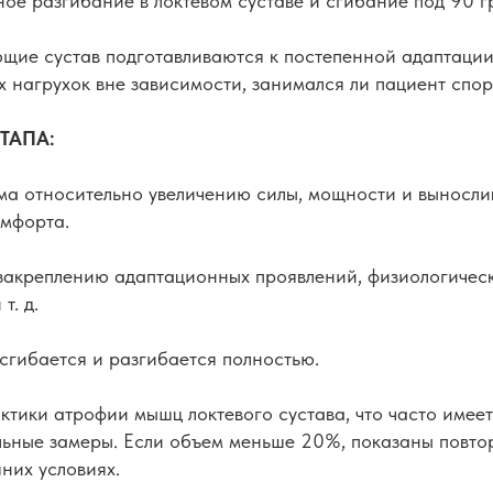
ное разгибание в локтевом суставе и сгибание под 90 г
щие сустав подготавливаются к постепенной адаптаци
 нагрухок вне зависимости, занимался ли пациент спор
ЭТАПА:
ума относительно увеличению силы, мощности и выносли
омфорта.
 закреплению адаптационных проявлений, физиологичес
т. д.
 сгибается и разгибается полностью.
ктики атрофии мышц локтевого сустава, что часто имеет
льные замеры. Если объем меньше 20%, показаны повто
них условиях.