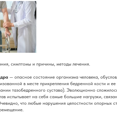
ния, симптомы и причины, методы лечения.
едра
— опасное состояние организма человека, обусло
изованной в месте прикрепления бедренной кости и ее 
вании тазобедренного сустава). Эволюционно сложилось
ав испытывает на себя самые большие нагрузки, связа
чевидно, что любые нарушения целостности опорных стр
ремещение.