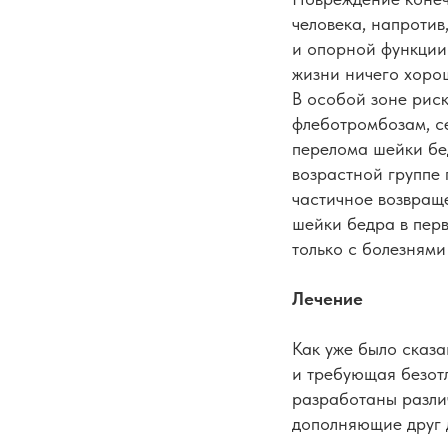
человека, напротив
и опорной функции
жизни ничего хорош
В особой зоне рис
флеботромбозам, с
перелома шейки бе
возрастной группе 
частичное возвраще
шейки бедра в пер
только с болезнями
Лечение
Как уже было сказа
и требующая безотл
разработаны разли
дополняющие друг 