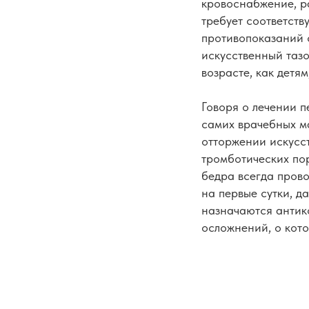
кровоснабжение, ра
требует соответст
противопоказаний 
искусственный таз
возрасте, как детям
Говоря о лечении 
самих врачебных ма
отторжении искусс
тромботических пор
бедра всегда прово
на первые сутки, д
назначаются антик
осложнений, о кот