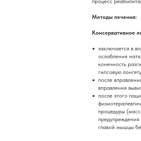
процесс реабилита
Методы лечения:
Консервативное л
заключается в вп
ослабления натя
конечность разг
гипсовую лонгет
после вправлени
вправления выви
после этого паци
физиотерапевтич
процедуры (масс
предупреждения 
главой мышцы бе