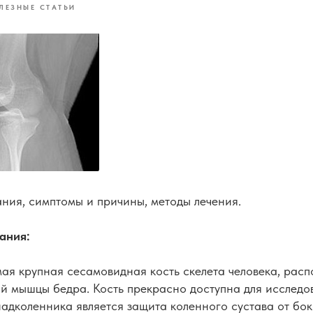
ЛЕЗНЫЕ СТАТЬИ
ния, симптомы и причины, методы лечения.
ания:
ая крупная сесамовидная кость скелета человека, рас
й мышцы бедра. Кость прекрасно доступна для исследо
надколенника является защита коленного сустава от бо