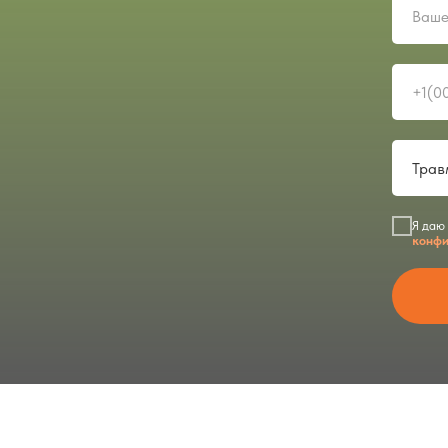
Я даю
конфи