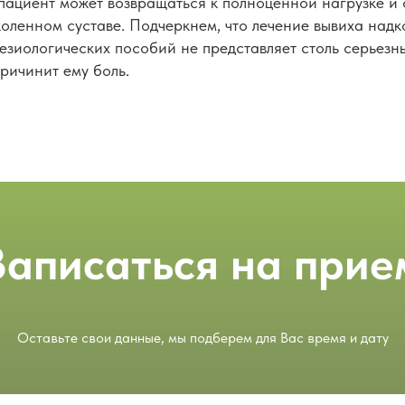
 пациент может возвращаться к полноценной нагрузке и
оленном суставе. Подчеркнем, что лечение вывиха надк
езиологических пособий не представляет столь серьезн
причинит ему боль.
Записаться на прие
Оставьте свои данные, мы подберем для Вас время и дату