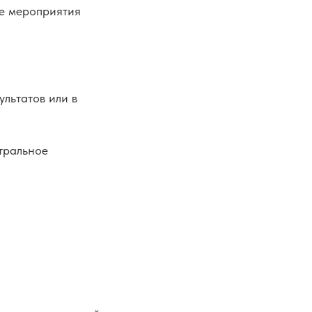
се мероприятия
ультатов или в
тральное