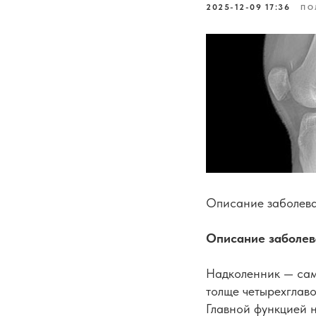
2025-12-09 17:36
ПО
Описание заболева
Описание заболев
Надколенник — сам
толще четырехглаво
Главной функцией 