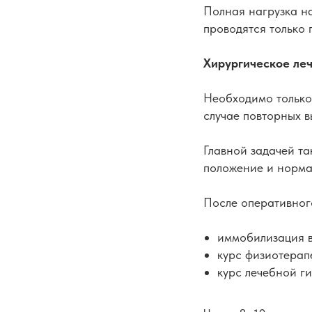
Полная нагрузка н
проводятся только 
Хирургическое ле
Необходимо только 
случае повторных в
Главной задачей та
положение и норма
После оперативног
иммобилизация в
курс физиотерап
курс лечебной г