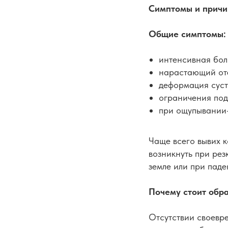
Симптомы и причи
Общие симптомы:
интенсивная бол
нарастающий от
деформация суст
ограничения под
при ощупывании-
Чаще всего вывих к
возникнуть при рез
земле или при паде
Почему стоит обр
Отсутствии своевр