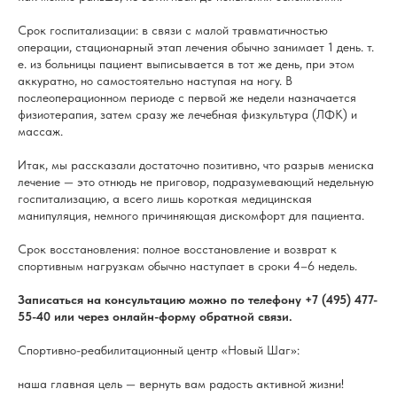
Срок госпитализации: в связи с малой травматичностью
операции, стационарный этап лечения обычно занимает 1 день. т.
е. из больницы пациент выписывается в тот же день, при этом
аккуратно, но самостоятельно наступая на ногу. В
послеоперационном периоде с первой же недели назначается
физиотерапия, затем сразу же лечебная физкультура (ЛФК) и
массаж.
Итак, мы рассказали достаточно позитивно, что разрыв мениска
лечение — это отнюдь не приговор, подразумевающий недельную
госпитализацию, а всего лишь короткая медицинская
манипуляция, немного причиняющая дискомфорт для пациента.
Срок восстановления: полное восстановление и возврат к
спортивным нагрузкам обычно наступает в сроки 4–6 недель.
Записаться на консультацию можно по телефону +7 (495) 477-
55-40 или через онлайн-форму обратной связи.
Спортивно-реабилитационный центр «Новый Шаг»:
наша главная цель — вернуть вам радость активной жизни!