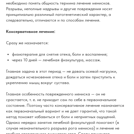
необходимо понять общность термина лечение менисков.
Разрывы, неполные надрывы и другие повреждения носят
принципиально различный патогенетический характер, а
следовательно, отличаются и по способам лечения.
Консервативное лечение:
Сразу же назначается:
физиотерапия для снятия отека, боли и воспаления;
через 10 дней — лечебная физкультура, массаж.
Главная задача в этот период — не давать осевой нагрузки,
дождаться исчезновения отека и боли и затем приступить к
укреплению мышц вокруг сустава.
Главная особенность поврежденного мениска — он не
срастается, т. е. не приходит сам по себе в первоначальное
состояние. Поэтому часто консервативное лечение назначается
как первоначальный вариант и не дает гарантий, что такой
метод поможет избавиться от боли и неприятных ощущений.
Однако нередко занятия лечебной физкультурой помогают (в
случае незначительного разрыва рога мениска) и лечение не
требует оперативного вмешательства. Среди пациентов