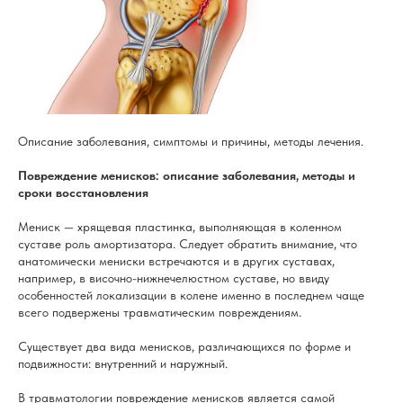
Описание заболевания, симптомы и причины, методы лечения.
Повреждение менисков: описание заболевания, методы и
сроки восстановления
Мениск — хрящевая пластинка, выполняющая в коленном
суставе роль амортизатора. Следует обратить внимание, что
анатомически мениски встречаются и в других суставах,
например, в височно-нижнечелюстном суставе, но ввиду
особенностей локализации в колене именно в последнем чаще
всего подвержены травматическим повреждениям.
Существует два вида менисков, различающихся по форме и
подвижности: внутренний и наружный.
В травматологии повреждение менисков является самой