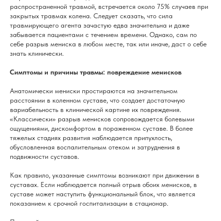
распространенной травмой, встречается около 75% случаев при
закрытых травмах колена. Следует сказать, что сила
травмирующего агента зачастую едва значительна и даже
забывается пациентами с течением времени. Однако, сам по
себе разрыв мениска в любом месте, так или иначе, даст о себе
знать клинически.
Симптомы и причины травмы: повреждение менисков
Анатомически мениски простираются на значительном
расстоянии в коленном суставе, что создает достаточную
вариабельность в клинической картине их повреждения.
«Классически» разрыв менисков сопровождается болевыми
ощущениями, дискомфортом в пораженном суставе. В более
тяжелых стадиях развития наблюдается припухлость,
обусловленная воспалительным отеком и затруднения в
подвижности суставов.
Как правило, указанные симптомы возникают при движении в
суставах. Если наблюдается полный отрыв обоих менисков, в
суставе может наступить функциональный блок, что является
показанием к срочной госпитализации в стационар.