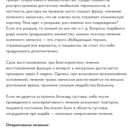
распространена достаточно необычная терминология, в
частности, доктора на приемах часто слышат фразу: «лечение
коленного мениска», что не совсем ясно отражает клиническую
картину. Речь идет о разрыве, растяжении или повреждении?
Если это разрыв, то полный он или нет и т. д. Вопросы подобного
рода можно придумывать множество, именно поэтому лечение
коленного мениска — это строго обобщающий термин,
отражающий все варианты, и пациентам не стоит что-либо
придумывать дополнительно.
Срок восстановления: при благоприятном течении
восстановление функции и возврат к нагрузкам достигается
примерно через 6 недель. Однако, при возможном возникновении
осложнений, лечение травм менисков растягивается на весьма
длительное время, причиняя сильные неудобства больному.
Если не удается устранить блокаду сустава, либо после
проведенного консервативного лечения возникают повторно,
пациента постоянно беспокоят боли в области сустава,
затруднения при ходьбе — показано оперативное лечение.
Оперативное лечение: