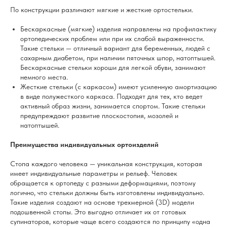
По конструкции различают мягкие и жесткие ортостельки.
Бескаркасные (мягкие) изделия направлены на профилактику
ортопедических проблем или при их слабой выраженности.
Такие стельки — отличный вариант для беременных, людей с
сахарным диабетом, при наличии пяточных шпор, натоптышей.
Бескаркасные стельки хороши для легкой обуви, занимают
немного места.
Жесткие стельки (с каркасом) имеют усиленную амортизацию
в виде полужесткого каркаса. Подходят для тех, кто ведет
активный образ жизни, занимается спортом. Такие стельки
предупреждают развитие плоскостопия, мозолей и
натоптышей.
Преимущества индивидуальных ортоизделий
Стопа каждого человека — уникальная конструкция, которая
имеет индивидуальные параметры и рельеф. Человек
обращается к ортопеду с разными деформациями, поэтому
логично, что стельки должны быть изготовлены индивидуально.
Такие изделия создают на основе трехмерной (3D) модели
подошвенной стопы. Это выгодно отличает их от готовых
супинаторов, которые чаще всего создаются по принципу «одна