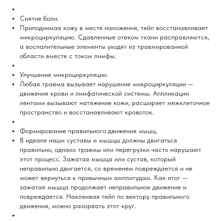
Снятие боли.
Приподнимая кожу в месте наложения, тейп восстанавливает
микроциркуляцию. Сдавленные отеком ткани расправляются,
а воспалительные элементы уходят из травмированной
области вместе с током лимфы.
Улучшение микроциркуляции.
Любая травма вызывает нарушение микроциркуляции —
движения крови и лимфатической системы. Аппликации
лентами вызывают натяжение кожи, расширяет межклеточное
пространство и восстанавливают кровоток.
Формирование правильного движения мышц.
В идеале наши суставы и мышцы должны двигаться
правильно, однако травмы или перегрузки часто нарушают
этот процесс. Зажатая мышца или сустав, который
неправильно двигается, со временем повреждается и не
может вернуться к привычным амплитудам. Как итог —
зажатая мышца продолжает неправильное движение и
повреждается. Наклеивая тейп по вектору правильного
движения, можно разорвать этот круг.