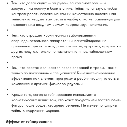
Тем, кто долго сидит — за рулем, за компьютером — и
жалуется на осанку и боли в спине. Тейпы используют, чтобы
контролировать положение спины: качественно наложенная
тейп-лента не дает вам сесть в удобную, но неправильную для
позвоночника позу, тем самым корректируя положение.
Тем, кто страдает хроническими заболеваниями
опорнодвигательного аппарата: кинезиотейпирование
применяют при остеохондрозе, сколиозе, артрозах, артритах и
других недугах. Только по назначению и под наблюдением
врача.
Тем, кто восстанавливается после операций и травм. Также
только по показаниями специалиста! Кинезиотейпирование
эффективно как элемент программы реабилитации, то есть в
комплексе с другими физиопроцедурами.
Кроме того, сегодня тейпирование используют в
косметических целях: тем, кто хочет похудеть или восстановить
фигуру после родов, кесарева сечения. Не менее популярны
тейпы в коррекции морщин.
Эффект от тейпирования