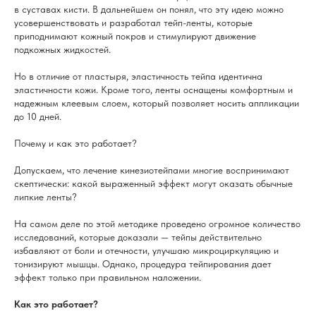
в суставах кисти. В дальнейшем он понял, что эту идею можно
усовершенствовать и разработал тейп-ленты, которые
приподнимают кожный покров и стимулируют движение
подкожных жидкостей.
Но в отличие от пластыря, эластичность тейпа идентична
эластичности кожи. Кроме того, ленты оснащены комфортным и
надежным клеевым слоем, который позволяет носить аппликации
до 10 дней.
Почему и как это работает?
Допускаем, что лечение кинезиотейпами многие воспринимают
скептически: какой выраженный эффект могут оказать обычные
липкие ленты?
На самом деле по этой методике проведено огромное количество
исследований, которые доказали — тейпы действительно
избавляют от боли и отечности, улучшаю микроциркуляцию и
тонизируют мышцы. Однако, процедура тейпирования дает
эффект только при правильном наложении.
Как это работает?