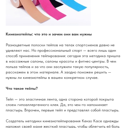
Кинезиотейпы: что это и зачем они вам нужны
Разноцветные полоски тейпов на телах спортсменов давно не
удивляют нас. Но профессиональный спорт — всего лишь один
способ применения тейпирования: сегодня эта методика пришла
в массажные салоны, салоны красоты и фитнес-центры. В чем
польза тейпов и за что они заслужили такую популярность,
расскажем в этом материале. А заодно поможем решить —
нужны ли кинезиотейпы в вашем конкретном случае.
Что такое тейпы?
Тейп — это эластичная лента, одна сторона которой покрыта
слоем гипоаллергенного клея. Да, это чем-то напоминает
пластырь. Впрочем, первые тейп и представлял собой пластырь.
Создатель методики кинезиотейпирования Кензо Касе однажды
наложил своей маме жесткий пластырь, чтобы облегчить ей боль