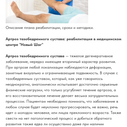
Описание плана реабилитации, сроки и методики.
Артроз тазобедренного сустава: реабилитация в медицинском
центре "Новый Шаг"
Артроз тазобедренного сустава
— тяжелое дегенеративное
заболевание, нередко имеющее вторичный характер развития.
При артрозе любой локализации наблюдаются деформации,
заметные визуально и ограничивающие подвижность. В случае с
тазобедренным суставом, который, как уже говорилось
неоднократно, анатомически испытывает достаточно серьезные
физические нагрузки, что только усугубляет течение артроза, а
его восстановительное лечение делает весьма затруднительным
процессом. Пациентам необходимо понимать, что заболевание в
любом случае будет неуклонно прогрессировать, не важно, речь
идет о молодом человеке, или лицах преклонного возраста. Также
свести на нет патологический процесс и добиться обратного
развития также едва ли осуществимо даже при наличии