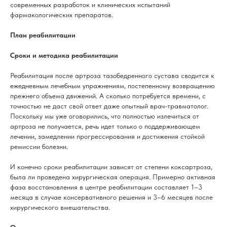
современных разработок и клинических испытаний
фармакологических препаратов.
План реабилитации
Сроки и методика реабилитации
Реабилитация после артроза тазобедренного сустава сводится к
ежедневным лечебным упражнениям, постепенному возвращению
прежнего объема движений. А сколько потребуется времени, с
точностью не даст свой ответ даже опытный врач-травматолог.
Поскольку мы уже оговорились, что полностью излечиться от
артроза не получается, речь идет только о поддерживающем
лечении, замедлении прогрессирования и достижения стойкой
ремиссии болезни.
И конечно сроки реабилитации зависят от степени коксартроза,
была ли проведена хирургическая операция. Примерно активная
фаза восстановления в центре реабилитации составляет 1–3
месяца в случае консервативного решения и 3–6 месяцев после
хирургического вмешательства.