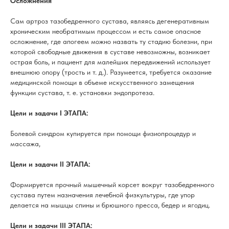
Осложнения
Сам артроз тазобедренного сустава, являясь дегенеративным
хроническим необратимым процессом и есть самое опасное
осложнение, где апогеем можно назвать ту стадию болезни, при
которой свободные движения в суставе невозможны, возникает
острая боль, и пациент для малейших передвижений использует
внешнюю опору (трость и т. д.). Разумеется, требуется оказание
медицинской помощи в объеме искусственного замещения
функции сустава, т. е. установки эндопротеза.
Цели и задачи I ЭТАПА:
Болевой синдром купируется при помощи физиопроцедур и
массажа,
Цели и задачи II ЭТАПА:
Формируется прочный мышечный корсет вокруг тазобедренного
сустава путем назначения лечебной физкультуры, где упор
делается на мышцы спины и брюшного пресса, бедер и ягодиц.
Цели и задачи III ЭТАПА: